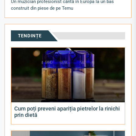
Un muzician profesionist cântă în Europa la un bas
construit din piese de pe Temu
TENDINȚE
Cum poți preveni apariția pietrelor la rinichi
prin dietă