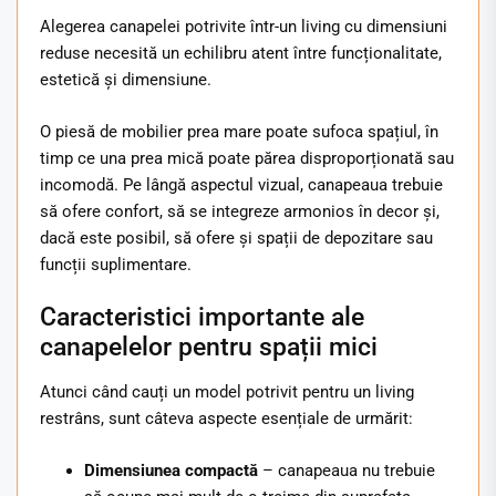
Alegerea canapelei potrivite într-un living cu dimensiuni
reduse necesită un echilibru atent între funcționalitate,
estetică și dimensiune.
O piesă de mobilier prea mare poate sufoca spațiul, în
timp ce una prea mică poate părea disproporționată sau
incomodă. Pe lângă aspectul vizual, canapeaua trebuie
să ofere confort, să se integreze armonios în decor și,
dacă este posibil, să ofere și spații de depozitare sau
funcții suplimentare.
Caracteristici importante ale
canapelelor pentru spații mici
Atunci când cauți un model potrivit pentru un living
restrâns, sunt câteva aspecte esențiale de urmărit:
Dimensiunea compactă
– canapeaua nu trebuie