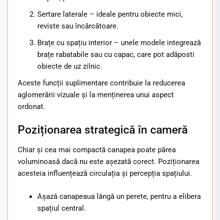
Sertare laterale – ideale pentru obiecte mici,
reviste sau încărcătoare.
Brațe cu spațiu interior – unele modele integrează
brațe rabatabile sau cu capac, care pot adăposti
obiecte de uz zilnic.
Aceste funcții suplimentare contribuie la reducerea
aglomerării vizuale și la menținerea unui aspect
ordonat.
Poziționarea strategică în cameră
Chiar și cea mai compactă canapea poate părea
voluminoasă dacă nu este așezată corect. Poziționarea
acesteia influențează circulația și percepția spațiului.
Așază canapeaua lângă un perete, pentru a elibera
spațiul central.