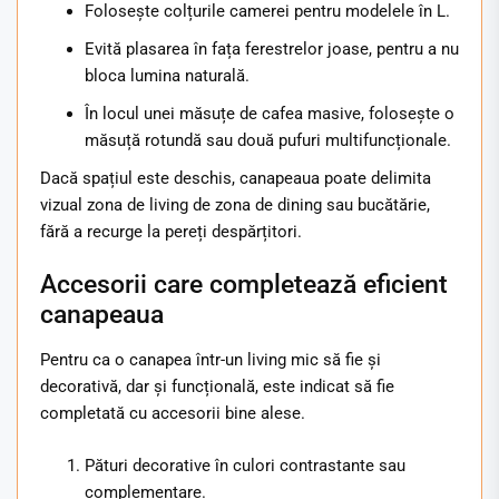
Folosește colțurile camerei pentru modelele în L.
Evită plasarea în fața ferestrelor joase, pentru a nu
bloca lumina naturală.
În locul unei măsuțe de cafea masive, folosește o
măsuță rotundă sau două pufuri multifuncționale.
Dacă spațiul este deschis, canapeaua poate delimita
vizual zona de living de zona de dining sau bucătărie,
fără a recurge la pereți despărțitori.
Accesorii care completează eficient
canapeaua
Pentru ca o canapea într-un living mic să fie și
decorativă, dar și funcțională, este indicat să fie
completată cu accesorii bine alese.
Pături decorative în culori contrastante sau
complementare.