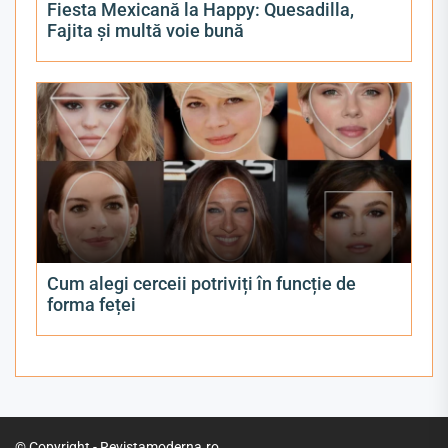
Fiesta Mexicană la Happy: Quesadilla,
Fajita și multă voie bună
Cum alegi cerceii potriviți în funcție de
forma feței
© Copyright - Revistamoderna.ro