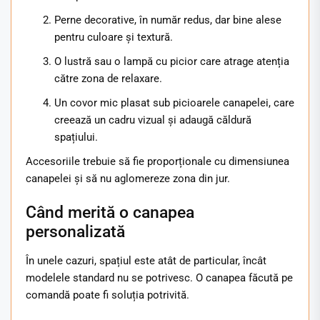
Perne decorative, în număr redus, dar bine alese
pentru culoare și textură.
O lustră sau o lampă cu picior care atrage atenția
către zona de relaxare.
Un covor mic plasat sub picioarele canapelei, care
creează un cadru vizual și adaugă căldură
spațiului.
Accesoriile trebuie să fie proporționale cu dimensiunea
canapelei și să nu aglomereze zona din jur.
Când merită o canapea
personalizată
În unele cazuri, spațiul este atât de particular, încât
modelele standard nu se potrivesc. O canapea făcută pe
comandă poate fi soluția potrivită.