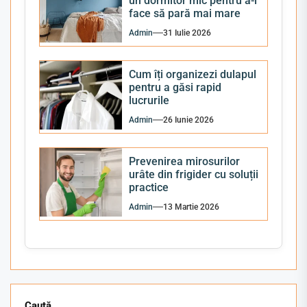
un dormitor mic pentru a-l
face să pară mai mare
Admin
31 Iulie 2026
Cum îți organizezi dulapul
pentru a găsi rapid
lucrurile
Admin
26 Iunie 2026
Prevenirea mirosurilor
urâte din frigider cu soluții
practice
Admin
13 Martie 2026
Caută