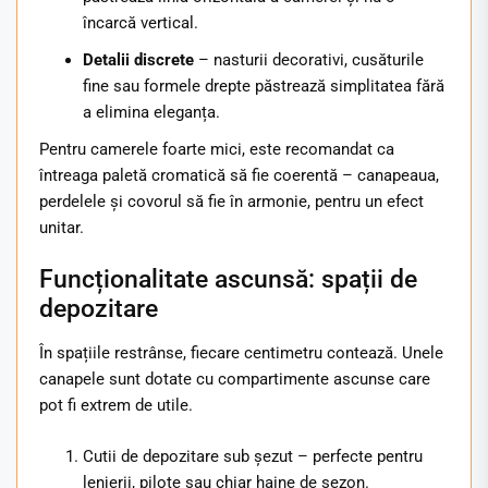
încarcă vertical.
Detalii discrete
– nasturii decorativi, cusăturile
fine sau formele drepte păstrează simplitatea fără
a elimina eleganța.
Pentru camerele foarte mici, este recomandat ca
întreaga paletă cromatică să fie coerentă – canapeaua,
perdelele și covorul să fie în armonie, pentru un efect
unitar.
Funcționalitate ascunsă: spații de
depozitare
În spațiile restrânse, fiecare centimetru contează. Unele
canapele sunt dotate cu compartimente ascunse care
pot fi extrem de utile.
Cutii de depozitare sub șezut – perfecte pentru
lenjerii, pilote sau chiar haine de sezon.