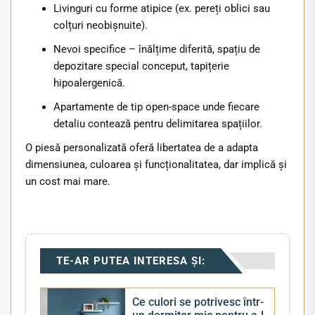
Livinguri cu forme atipice (ex. pereți oblici sau
colțuri neobișnuite).
Nevoi specifice – înălțime diferită, spațiu de
depozitare special conceput, tapițerie
hipoalergenică.
Apartamente de tip open-space unde fiecare
detaliu contează pentru delimitarea spațiilor.
O piesă personalizată oferă libertatea de a adapta
dimensiunea, culoarea și funcționalitatea, dar implică și
un cost mai mare.
TE-AR PUTEA INTERESA ȘI:
Ce culori se potrivesc într-