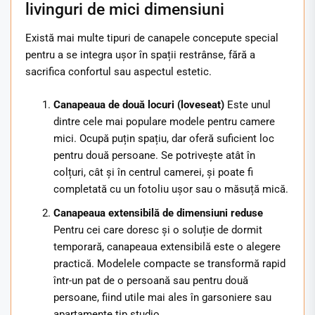
livinguri de mici dimensiuni
Există mai multe tipuri de canapele concepute special
pentru a se integra ușor în spații restrânse, fără a
sacrifica confortul sau aspectul estetic.
Canapeaua de două locuri (loveseat)
Este unul
dintre cele mai populare modele pentru camere
mici. Ocupă puțin spațiu, dar oferă suficient loc
pentru două persoane. Se potrivește atât în
colțuri, cât și în centrul camerei, și poate fi
completată cu un fotoliu ușor sau o măsuță mică.
Canapeaua extensibilă de dimensiuni reduse
Pentru cei care doresc și o soluție de dormit
temporară, canapeaua extensibilă este o alegere
practică. Modelele compacte se transformă rapid
într-un pat de o persoană sau pentru două
persoane, fiind utile mai ales în garsoniere sau
apartamente tip studio.