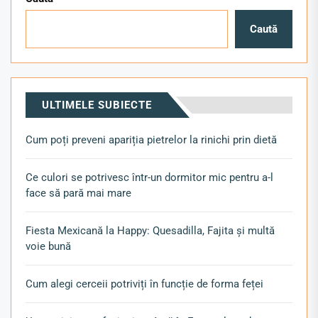
Caută
ULTIMELE SUBIECTE
Cum poți preveni apariția pietrelor la rinichi prin dietă
Ce culori se potrivesc într-un dormitor mic pentru a-l
face să pară mai mare
Fiesta Mexicană la Happy: Quesadilla, Fajita și multă
voie bună
Cum alegi cerceii potriviți în funcție de forma feței