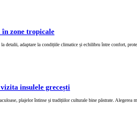
 în zone tropicale
 detalii, adaptare la condițiile climatice și echilibru între confort, protec
izita insulele grecești
aculoase, plajelor întinse și tradițiilor culturale bine păstrate. Alegerea 