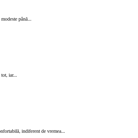
e modeste până...
ot, iar...
nfortabilă, indiferent de vremea...