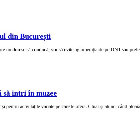
ul din București
are nu doresc să conducă, vor să evite aglomerația de pe DN1 sau prefer
ă să intri în muzee
și pentru activitățile variate pe care le oferă. Chiar și atunci când ploaia 