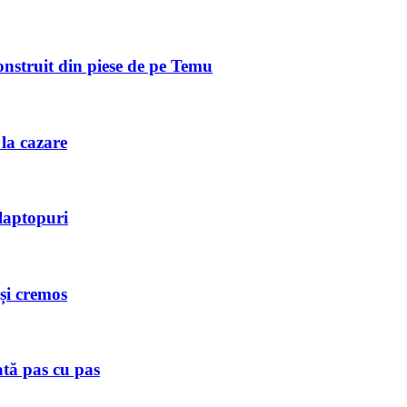
onstruit din piese de pe Temu
 la cazare
laptopuri
 și cremos
ată pas cu pas