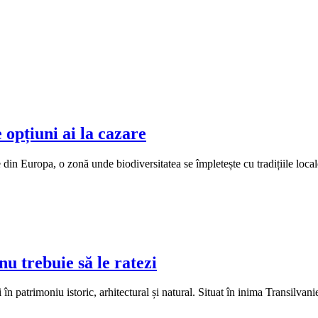
 opțiuni ai la cazare
din Europa, o zonă unde biodiversitatea se împletește cu tradițiile locale 
u trebuie să le ratezi
patrimoniu istoric, arhitectural și natural. Situat în inima Transilvaniei