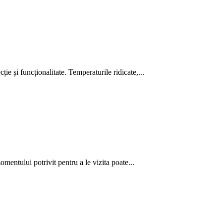
ție și funcționalitate. Temperaturile ridicate,...
momentului potrivit pentru a le vizita poate...