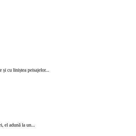
și cu liniștea peisajelor...
, el adună la un...