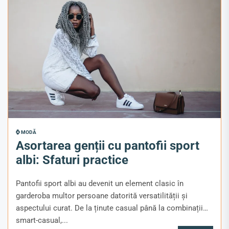
⌚ MODĂ
Asortarea genții cu pantofii sport
albi: Sfaturi practice
Pantofii sport albi au devenit un element clasic în
garderoba multor persoane datorită versatilității și
aspectului curat. De la ținute casual până la combinații
smart-casual,...