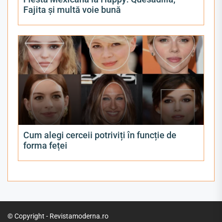
Fajita și multă voie bună
Cum alegi cerceii potriviți în funcție de
forma feței
© Copyright - Revistamoderna.ro