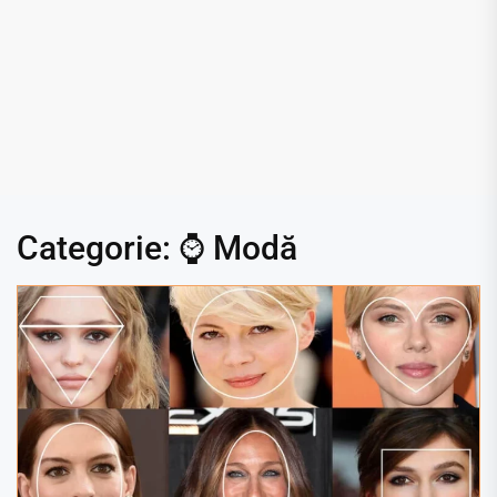
Categorie:
⌚ Modă