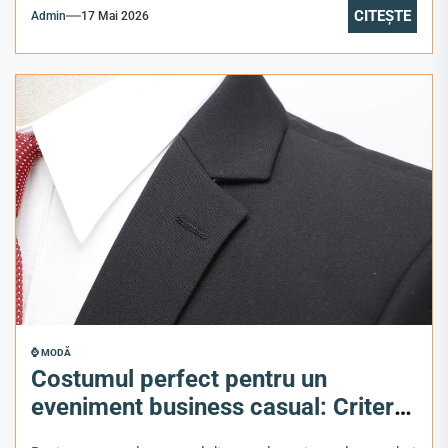
CITEȘTE
Admin
17 Mai 2026
⌚ MODĂ
Costumul perfect pentru un
eveniment business casual: Criterii
de alegere