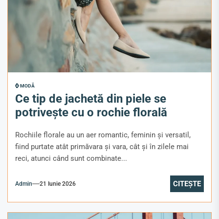
⌚ MODĂ
Ce tip de jachetă din piele se
potrivește cu o rochie florală
Rochiile florale au un aer romantic, feminin și versatil,
fiind purtate atât primăvara și vara, cât și în zilele mai
reci, atunci când sunt combinate...
CITEȘTE
Admin
21 Iunie 2026