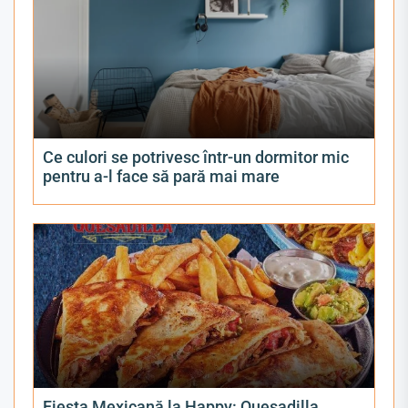
Ce culori se potrivesc într-un dormitor mic
pentru a-l face să pară mai mare
Fiesta Mexicană la Happy: Quesadilla,