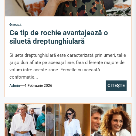
⌚ MODĂ
Ce tip de rochie avantajează o
siluetă dreptunghiulară
Silueta dreptunghiulară este caracterizată prin umeri, talie
și șolduri aflate pe aceeași linie, fără diferențe majore de
volum între aceste zone. Femeile cu această
conformație...
CITEȘTE
Admin
1 Februarie 2026