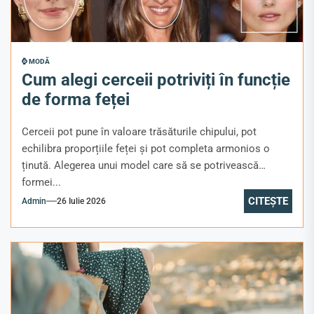
⌚ MODĂ
Cum alegi cerceii potriviți în funcție
de forma feței
Cerceii pot pune în valoare trăsăturile chipului, pot
echilibra proporțiile feței și pot completa armonios o
ținută. Alegerea unui model care să se potrivească
formei...
CITEȘTE
Admin
26 Iulie 2026