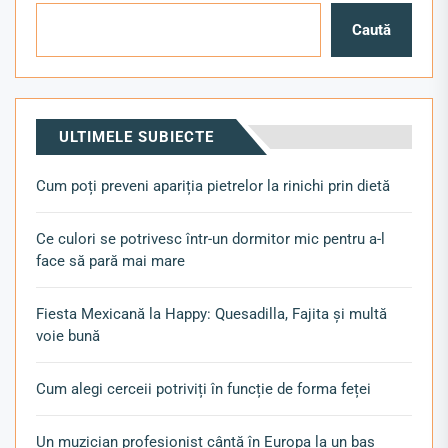
Caută
ULTIMELE SUBIECTE
Cum poți preveni apariția pietrelor la rinichi prin dietă
Ce culori se potrivesc într-un dormitor mic pentru a-l
face să pară mai mare
Fiesta Mexicană la Happy: Quesadilla, Fajita și multă
voie bună
Cum alegi cerceii potriviți în funcție de forma feței
Un muzician profesionist cântă în Europa la un bas