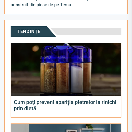
construit din piese de pe Temu
TENDINȚE
Cum poți preveni apariția pietrelor la rinichi
prin dietă