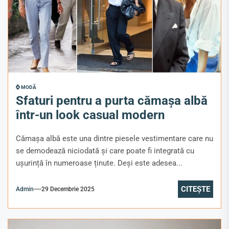
⌚ MODĂ
Sfaturi pentru a purta cămașa albă
într-un look casual modern
Cămașa albă este una dintre piesele vestimentare care nu
se demodează niciodată și care poate fi integrată cu
ușurință în numeroase ținute. Deși este adesea...
CITEȘTE
Admin
29 Decembrie 2025