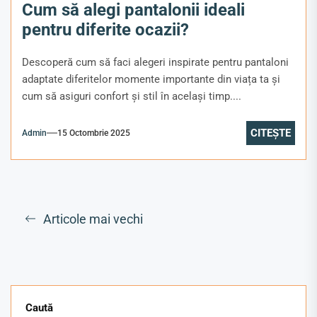
Cum să alegi pantalonii ideali
pentru diferite ocazii?
Descoperă cum să faci alegeri inspirate pentru pantaloni
adaptate diferitelor momente importante din viața ta și
cum să asiguri confort și stil în același timp....
CITEȘTE
Admin
15 Octombrie 2025
Navigare
Articole mai vechi
în
articole
Caută