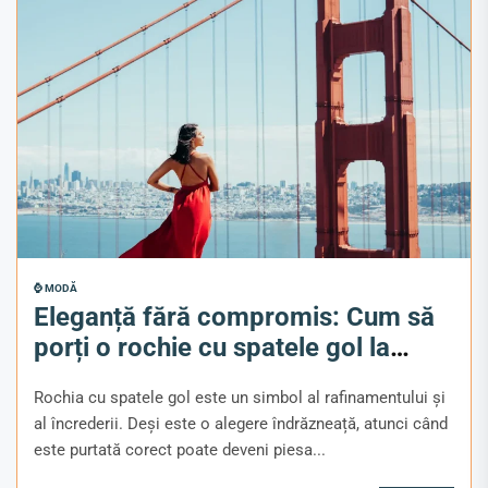
⌚ MODĂ
Eleganță fără compromis: Cum să
porți o rochie cu spatele gol la
ocazii speciale
Rochia cu spatele gol este un simbol al rafinamentului și
al încrederii. Deși este o alegere îndrăzneață, atunci când
este purtată corect poate deveni piesa...