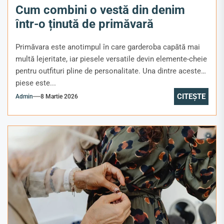
Cum combini o vestă din denim
într-o ținută de primăvară
Primăvara este anotimpul în care garderoba capătă mai
multă lejeritate, iar piesele versatile devin elemente-cheie
pentru outfituri pline de personalitate. Una dintre aceste
piese este...
CITEȘTE
Admin
8 Martie 2026