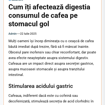
Cum îți afectează digestia
consumul de cafea pe
stomacul gol
Admin
22 Iulie 2025
Mulți oameni își încep dimineața cu o ceașcă de cafea
băută imediat după trezire, fără să fi mâncat înainte.
Obiceiul pare inofensiv sau chiar reconfortant, dar poate
avea efecte neașteptate asupra sistemului digestiv.
Cafeaua are un impact direct asupra secreției gastrice,
asupra mucoasei stomacale și asupra tranzitului
intestinal.
Stimularea acidului gastric
Cafeaua, indiferent dacă este cu cofeină sau
decofeinizată, stimulează secreția de acid clorhidric în