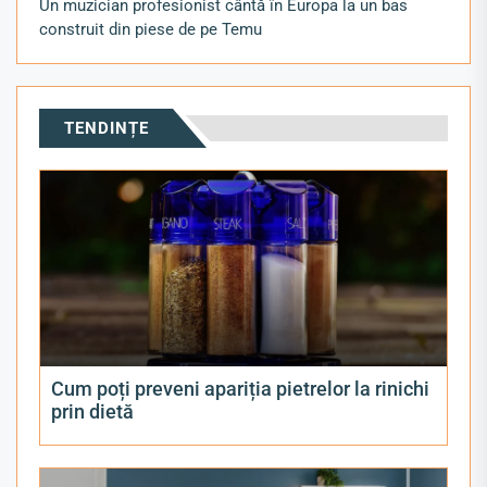
Un muzician profesionist cântă în Europa la un bas
construit din piese de pe Temu
TENDINȚE
Cum poți preveni apariția pietrelor la rinichi
prin dietă