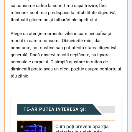
să consume cafea la scurt timp după trezire, fără
mâncare, sunt mai predispuse la iritabilitate digestivă,
fluctuații glicemice și tulburări ale apetitului.
Alege cu atenție momentul zilei în care bei cafea și
modul în care o consumi. Obiceiurile mici, dar
constante, pot susține sau pot afecta starea digestivă
generală. Dacă observi reacții neplăcute, nu ignora
semnalele corpului. O simplă ajustare în rutina de
dimineață poate avea un efect pozitiv asupra confortului
tău zilnic.
TE-AR PUTEA INTERESA ȘI:
Cum poți preveni apariția