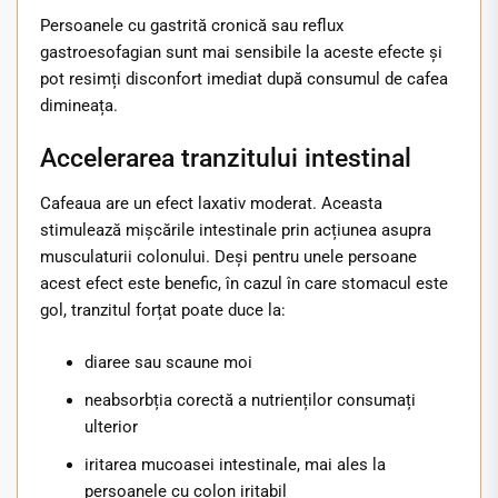
Persoanele cu gastrită cronică sau reflux
gastroesofagian sunt mai sensibile la aceste efecte și
pot resimți disconfort imediat după consumul de cafea
dimineața.
Accelerarea tranzitului intestinal
Cafeaua are un efect laxativ moderat. Aceasta
stimulează mișcările intestinale prin acțiunea asupra
musculaturii colonului. Deși pentru unele persoane
acest efect este benefic, în cazul în care stomacul este
gol, tranzitul forțat poate duce la:
diaree sau scaune moi
neabsorbția corectă a nutrienților consumați
ulterior
iritarea mucoasei intestinale, mai ales la
persoanele cu colon iritabil