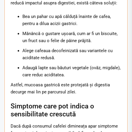
reducă impactul asupra digestiei, există câteva soluții:
Bea un pahar cu apă călduță înainte de cafea,
pentru a dilua acizii gastrici.
Mănâncă o gustare ușoară, cum ar fi un biscuite,
un fruct sau o felie de pâine prăjită.
Alege cafeaua decofeinizată sau variantele cu
aciditate redusă.
Adaugă lapte sau băuturi vegetale (ovăz, migdale),
care reduc aciditatea.
Astfel, mucoasa gastrică este protejată și digestia
decurge mai lin pe parcursul zilei.
Simptome care pot indica o
sensibilitate crescută
Dacă după consumul cafelei dimineața apar simptome