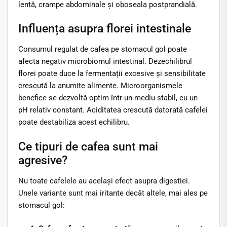
lentă, crampe abdominale și oboseala postprandială.
Influența asupra florei intestinale
Consumul regulat de cafea pe stomacul gol poate
afecta negativ microbiomul intestinal. Dezechilibrul
florei poate duce la fermentații excesive și sensibilitate
crescută la anumite alimente. Microorganismele
benefice se dezvoltă optim într-un mediu stabil, cu un
pH relativ constant. Aciditatea crescută datorată cafelei
poate destabiliza acest echilibru.
Ce tipuri de cafea sunt mai
agresive?
Nu toate cafelele au același efect asupra digestiei.
Unele variante sunt mai iritante decât altele, mai ales pe
stomacul gol: