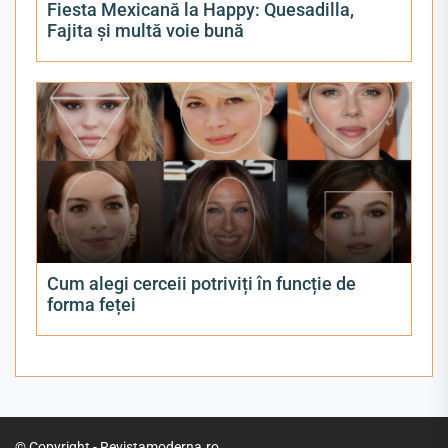
Fiesta Mexicană la Happy: Quesadilla,
Fajita și multă voie bună
Cum alegi cerceii potriviți în funcție de
forma feței
© Copyright - Revistamoderna.ro