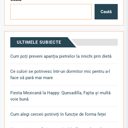
Caută
ULTIMELE SUBIECTE
Cum poți preveni apariția pietrelor la rinichi prin dietă
Ce culori se potrivesc într-un dormitor mic pentru a-l
face să pară mai mare
Fiesta Mexicană la Happy: Quesadilla, Fajita și multă
voie bună
Cum alegi cerceii potriviți în funcție de forma feței