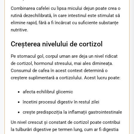
Combinarea cafelei cu lipsa micului dejun poate crea o
rutină dezechilibrată, în care intestinul este stimulat să
elimine rapid, fără a fi încărcat cu suficiente substanțe
nutritive.
Creșterea nivelului de cortizol
Pe stomacul gol, corpul uman are deja un nivel ridicat
de cortizol, hormonul stresului, mai ales dimineața.
Consumul de cafea în acest context determină o
creștere suplimentară a cortizolului. Acest lucru poate:
afecta echilibrul glicemic
încetini procesul digestiv în restul zilei
crește predispoziția la inflamații gastrointestinale
Un nivel crescut și constant de cortizol poate contribui
la tulburări digestive pe termen lung, cum ar fi digestia