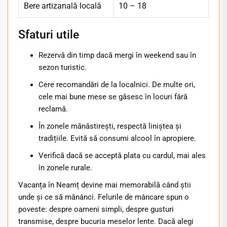
Bere artizanală locală
10 – 18
Sfaturi utile
Rezervă din timp dacă mergi în weekend sau în
sezon turistic.
Cere recomandări de la localnici. De multe ori,
cele mai bune mese se găsesc în locuri fără
reclamă.
În zonele mănăstirești, respectă liniștea și
tradițiile. Evită să consumi alcool în apropiere.
Verifică dacă se acceptă plata cu cardul, mai ales
în zonele rurale.
Vacanța în Neamț devine mai memorabilă când știi
unde și ce să mănânci. Felurile de mâncare spun o
poveste: despre oameni simpli, despre gusturi
transmise, despre bucuria meselor lente. Dacă alegi