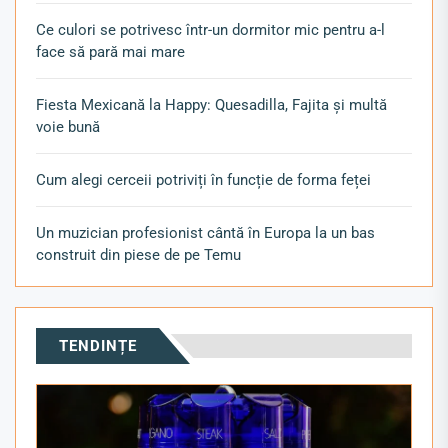
Ce culori se potrivesc într-un dormitor mic pentru a-l
face să pară mai mare
Fiesta Mexicană la Happy: Quesadilla, Fajita și multă
voie bună
Cum alegi cerceii potriviți în funcție de forma feței
Un muzician profesionist cântă în Europa la un bas
construit din piese de pe Temu
TENDINȚE