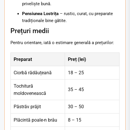
priveliște bună.
Pensiunea Lostrița
– rustic, curat, cu preparate
tradiționale bine gătite.
Prețuri medii
Pentru orientare, iată o estimare generală a prețurilor:
Preparat
Preț (lei)
Ciorbă rădăuțeană
18 – 25
Tochitură
35 – 45
moldovenească
Păstrăv prăjit
30 – 50
Plăcintă poale-n brâu
8 – 15