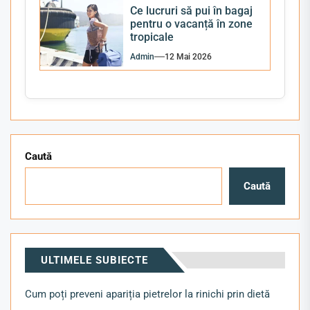
Ce lucruri să pui în bagaj
pentru o vacanță în zone
tropicale
Admin
12 Mai 2026
Caută
Caută
ULTIMELE SUBIECTE
Cum poți preveni apariția pietrelor la rinichi prin dietă