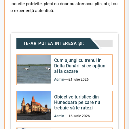
locurile potrivite, pleci nu doar cu stomacul plin, ci și cu
o experiență autentică.
TE-AR PUTEA INTERESA ȘI:
Cum ajungi cu trenul în
Delta Dunării și ce opțiuni
ai la cazare
Admin
21 Iulie 2026
Obiective turistice din
Hunedoara pe care nu
trebuie să le ratezi
Admin
16 Iunie 2026