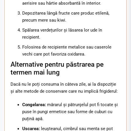
aerisire sau hârtie absorbantă în interior.
Depozitarea lângă fructe care produc etilenă,
precum mere sau kiwi.
Spălarea verdețurilor și lăsarea lor ude în
recipient.
Folosirea de recipiente metalice sau caserole
vechi care pot favoriza oxidarea.
Alternative pentru păstrarea pe
termen mai lung
Dacă nu le poți consuma în câteva zile, ai la dispoziție
și alte metode de conservare care nu implică frigiderul:
Congelarea:
mărarul și pătrunjelul pot fi tocate și
puse în pungi ermetice sau forme de cuburi cu
puțină apă.
Uscarea:
leușteanul, cimbrul sau menta se pot