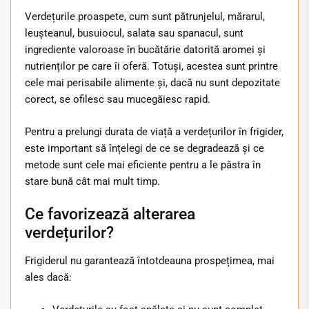
Verdețurile proaspete, cum sunt pătrunjelul, mărarul,
leușteanul, busuiocul, salata sau spanacul, sunt
ingrediente valoroase în bucătărie datorită aromei și
nutrienților pe care îi oferă. Totuși, acestea sunt printre
cele mai perisabile alimente și, dacă nu sunt depozitate
corect, se ofilesc sau mucegăiesc rapid.
Pentru a prelungi durata de viață a verdețurilor în frigider,
este important să înțelegi de ce se degradează și ce
metode sunt cele mai eficiente pentru a le păstra în
stare bună cât mai mult timp.
Ce favorizează alterarea
verdețurilor?
Frigiderul nu garantează întotdeauna prospețimea, mai
ales dacă: