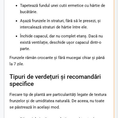
Tapetează fundul unei cutii ermetice cu hârtie de
bucătărie.
Așază frunzele în straturi, fără să le presezi, și
intercalează straturi de hârtie între ele.
Închide capacul, dar nu complet etanș. Dacă nu
există ventilație, deschide ușor capacul dintr-o
parte.
Frunzele rămân crocante și fără mucegai chiar și până
la 7 zile.
Tipuri de verdețuri și recomandări
specifice
Fiecare tip de plantă are particularități legate de textura
frunzelor și de umiditatea naturală. De aceea, nu toate
se păstrează în același mod.