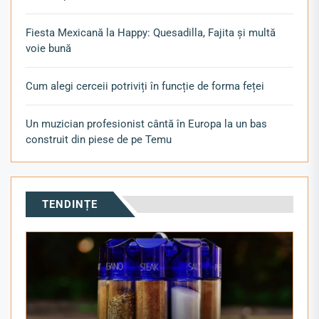
Fiesta Mexicană la Happy: Quesadilla, Fajita și multă
voie bună
Cum alegi cerceii potriviți în funcție de forma feței
Un muzician profesionist cântă în Europa la un bas
construit din piese de pe Temu
TENDINȚE