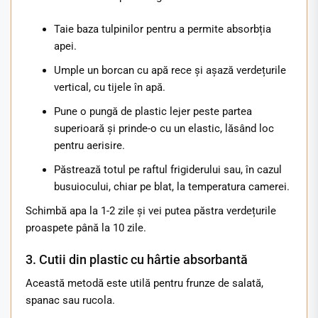
Taie baza tulpinilor pentru a permite absorbția
apei.
Umple un borcan cu apă rece și așază verdețurile
vertical, cu tijele în apă.
Pune o pungă de plastic lejer peste partea
superioară și prinde-o cu un elastic, lăsând loc
pentru aerisire.
Păstrează totul pe raftul frigiderului sau, în cazul
busuiocului, chiar pe blat, la temperatura camerei.
Schimbă apa la 1-2 zile și vei putea păstra verdețurile
proaspete până la 10 zile.
3. Cutii din plastic cu hârtie absorbantă
Această metodă este utilă pentru frunze de salată,
spanac sau rucola.