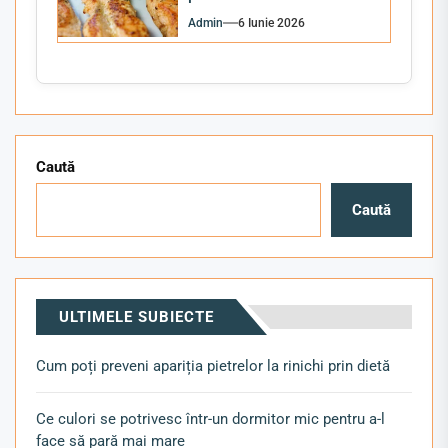
Admin
6 Iunie 2026
Caută
Caută
ULTIMELE SUBIECTE
Cum poți preveni apariția pietrelor la rinichi prin dietă
Ce culori se potrivesc într-un dormitor mic pentru a-l
face să pară mai mare