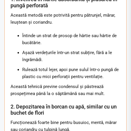
pungă perforată
Această metodă este potrivită pentru pătrunjel, mărar,
leuștean și coriandru.
Întinde un strat de prosop de hârtie sau hârtie de
bucătărie.
Așază verdețurile într-un strat subțire, fără a le
îngrămădi.
Rulează totul lejer, apoi pune sulul într-o pungă de
plastic cu mici perforații pentru ventilație.
Această tehnică previne condensul și păstrează
prospețimea până la o săptămână sau mai mult.
2. Depozitarea în borcan cu apă, similar cu un
buchet de flori
Funcționează foarte bine pentru busuioc, mentă, mărar
sau coriandru cu tulpină lungă.