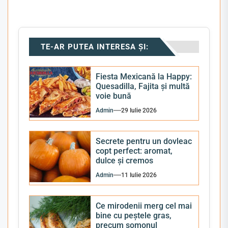
TE-AR PUTEA INTERESA ȘI:
Fiesta Mexicană la Happy:
Quesadilla, Fajita și multă
voie bună
Admin
29 Iulie 2026
Secrete pentru un dovleac
copt perfect: aromat,
dulce și cremos
Admin
11 Iulie 2026
Ce mirodenii merg cel mai
bine cu peștele gras,
precum somonul