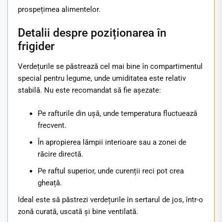
prospețimea alimentelor.
Detalii despre poziționarea în
frigider
Verdețurile se păstrează cel mai bine în compartimentul
special pentru legume, unde umiditatea este relativ
stabilă. Nu este recomandat să fie așezate:
Pe rafturile din ușă, unde temperatura fluctuează
frecvent.
În apropierea lămpii interioare sau a zonei de
răcire directă.
Pe raftul superior, unde curenții reci pot crea
gheață.
Ideal este să păstrezi verdețurile în sertarul de jos, într-o
zonă curată, uscată și bine ventilată.