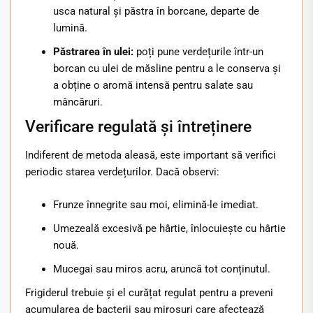
usca natural și păstra în borcane, departe de
lumină.
Păstrarea în ulei:
poți pune verdețurile într-un
borcan cu ulei de măsline pentru a le conserva și
a obține o aromă intensă pentru salate sau
mâncăruri.
Verificare regulată și întreținere
Indiferent de metoda aleasă, este important să verifici
periodic starea verdețurilor. Dacă observi:
Frunze înnegrite sau moi, elimină-le imediat.
Umezeală excesivă pe hârtie, înlocuiește cu hârtie
nouă.
Mucegai sau miros acru, aruncă tot conținutul.
Frigiderul trebuie și el curățat regulat pentru a preveni
acumularea de bacterii sau mirosuri care afectează